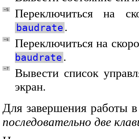
Переключиться на ск
~S
.
baudrate
Переключиться на скор
~s
.
baudrate
~?
Вывести список управл
экран.
Для завершения работы в
последовательно две кла