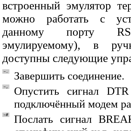
встроенный эмулятор те
можно работать с уст
данному порту RS
эмулируемому), в ру
доступны следующие упра
~.
Завершить соединение.
~,
Опустить сигнал DTR
подключённый модем раз
~#
Послать сигнал BREA