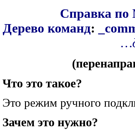
Справка по 
Дерево команд
:
_comm
…
(перенапра
Что это такое?
Это режим ручного подкл
Зачем это нужно?