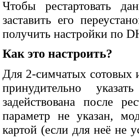
Чтобы рестартовать да
заставить его переустан
получить настройки по DH
Как это настроить?
Для 2-симчатых сотовых 
принудительно указат
задействована после ре
параметр не указан, мо
картой (если для неё не 