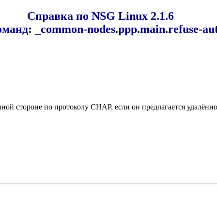
Справка по NSG Linux 2.1.6
оманд
:
_common-nodes
.
ppp
.
main
.
refuse-au
ной стороне по протоколу CHAP, если он предлагается удалённой