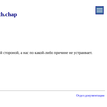
th
.
chap
 стороной, а нас по какой-либо причине не устраивает.
Отдел документации