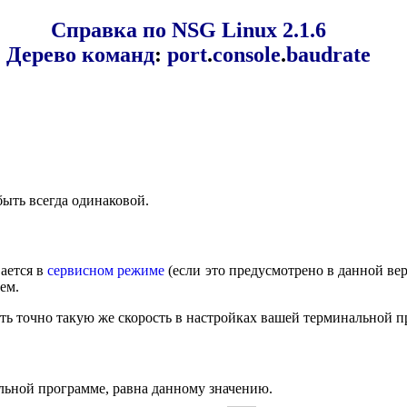
Справка по NSG Linux 2.1.6
Дерево команд
:
port
.
console
.
baudrate
быть всегда одинаковой.
вается в
сервисном режиме
(если это предусмотрено в данной ве
ем.
ть точно такую же скорость в настройках вашей терминальной 
альной программе, равна данному значению.