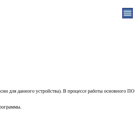
рсии для данного устройства). В процессе работы основного ПО
программы.