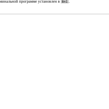
рминальной программе установлен в
.
8n1