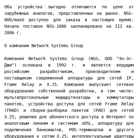
Оба устройства выгодно отличаются по цене от
зарубежных аналогов, представленных на рынке. NSG-
800/maxU доступно для заказа в настоящее время.
Начало поставок NSG-1000 запланировано на III кв.
2006 г.
О компании Network Systems Group
Компания Network Systems Group (NSG, ООО "Эн-Эс-
Джи") основана в 1992 г. и является ведущим
российским разработчиком, производителем и
поставщиком современной аппаратуры для сетей IP,
Frame Relay и Х.25. Компания выпускает сетевое
оборудование собственной разработки, в том числе:
мультипротокольные маршрутизаторы и коммутаторы
пакетов, устройства доступа для сетей Frame Relay
(FRAD) и сборки-разборки пакетов (PAD) для сетей
X.25, решения для абонентского доступа в Интернет по
аналоговым линиям и системам xDSL, аппаратуру для
подключения банкоматов, POS-терминалов и другого
оборудования к сетям X.25, интеллектуальные адаптеры