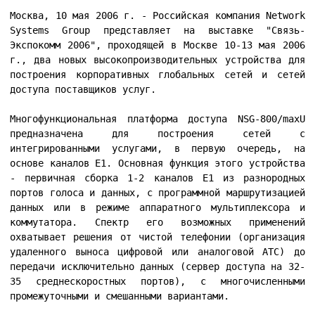
Москва, 10 мая 2006 г. - Российская компания Network
Systems Group представляет на выставке "Связь-
Экспокомм 2006", проходящей в Москве 10-13 мая 2006
г., два новых высокопроизводительных устройства для
построения корпоративных глобальных сетей и сетей
доступа поставщиков услуг.
Многофункциональная платформа доступа NSG-800/maxU
предназначена для построения сетей с
интегрированными услугами, в первую очередь, на
основе каналов E1. Основная функция этого устройства
- первичная сборка 1-2 каналов E1 из разнородных
портов голоса и данных, с программной маршрутизацией
данных или в режиме аппаратного мультиплексора и
коммутатора. Спектр его возможных применений
охватывает решения от чистой телефонии (организация
удаленного выноса цифровой или аналоговой АТС) до
передачи исключительно данных (сервер доступа на 32-
35 среднескоростных портов), с многочисленными
промежуточными и смешанными вариантами.