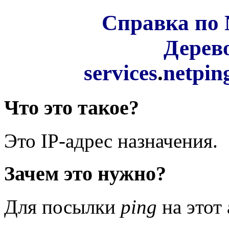
Справка по 
Дерев
services
.
netpin
Что это такое?
Это IP-адрес назначения.
Зачем это нужно?
Для посылки
ping
на этот 