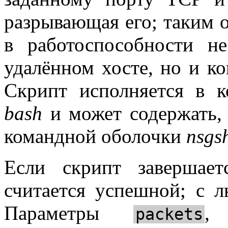
разрывающая его; таким 
в работоспособности н
удалённом хосте, но и к
Скрипт исполняется в к
bash
и может содержать, 
командной оболочки
nsgs
Если скрипт заверша
считается успешной; с
Параметры
packets