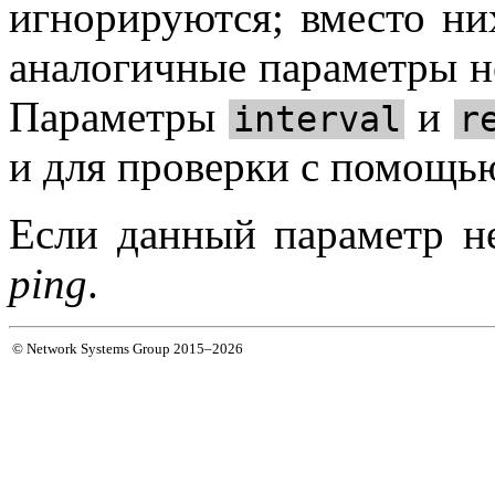
игнорируются; вместо них
аналогичные параметры не
Параметры
и
interval
r
и для проверки с помощ
Если данный параметр не
ping
.
© Network Systems Group 2015–2026