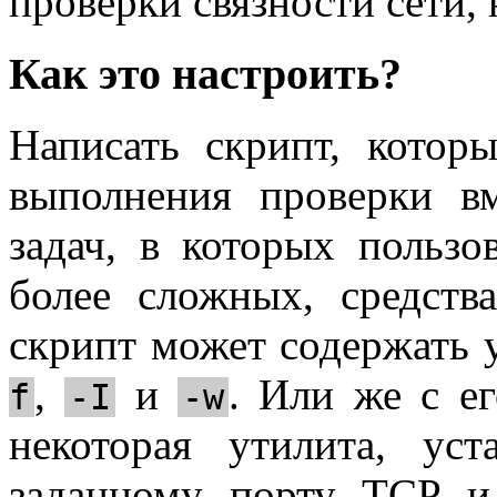
проверки связности сети, 
Как это настроить?
Написать скрипт, котор
выполнения проверки 
задач, в которых пользо
более сложных, средств
скрипт может содержать
,
и
. Или же с е
f
-I
-w
некоторая утилита, ус
заданному порту TCP и