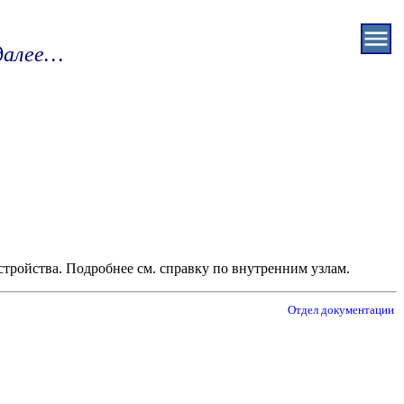
алее…
а устройства. Подробнее см. справку по внутренним узлам.
Отдел документации