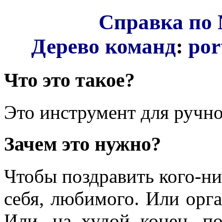
Справка по 
Дерево команд
:
por
Что это такое?
Это инструмент для ручн
Зачем это нужно?
Чтобы поздравить кого-ни
себя, любимого. Или орг
Или, на худой конец, п