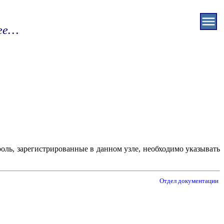
ее…
роль, зарегистрированные в данном узле, необходимо указывать
Отдел документации