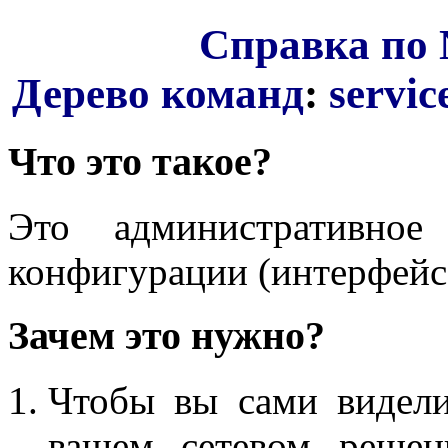
Справка по 
Дерево команд
:
servic
Что это такое?
Это административное
конфигурации (интерфейса,
Зачем это нужно?
Чтобы вы сами видели
вашем сетевом решен