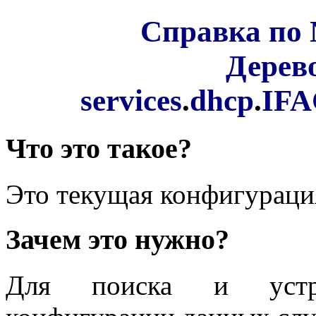
Справка по 
Дерев
services
.
dhcp
.
IF
Что это такое?
Это текущая конфигурац
Зачем это нужно?
Для поиска и устра