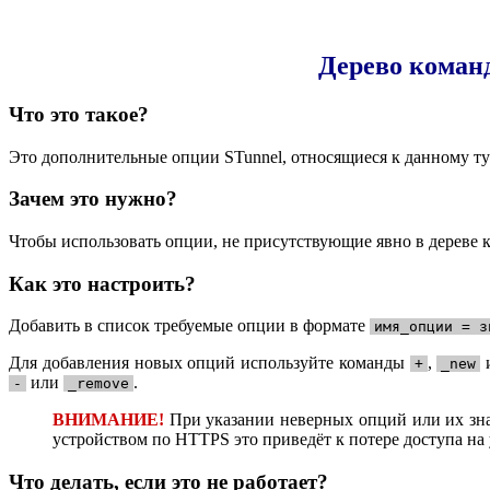
Дерево коман
Что это такое?
Это дополнительные опции STunnel, относящиеся к данному т
Зачем это нужно?
Чтобы использовать опции, не присутствующие явно в дереве 
Как это настроить?
Добавить в список требуемые опции в формате
имя_опции = з
Для добавления новых опций используйте команды
,
+
_new
или
.
-
_remove
ВНИМАНИЕ!
При указании неверных опций или их зн
устройством по HTTPS это приведёт к потере доступа на 
Что делать, если это не работает?