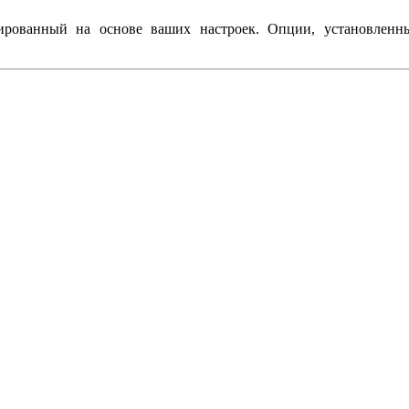
рованный на основе ваших настроек. Опции, установленны