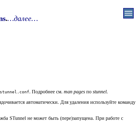
ns
.
…далее…
. Подробнее см.
man pages
по
stunnel
.
stunnel.conf
дочивается автоматически. Для удаления используйте команду
ужба STunnel не может быть (пере)запущена. При работе с