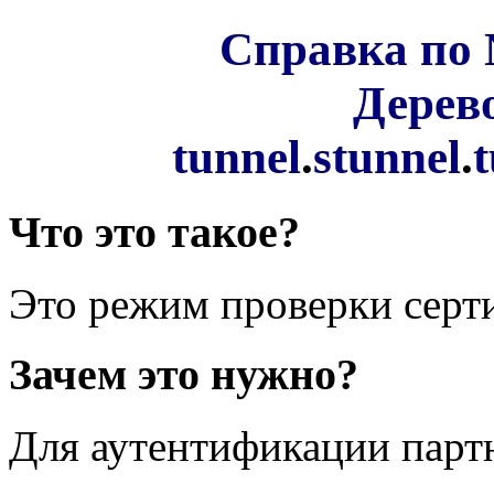
Справка по 
Дерев
tunnel
.
stunnel
.
t
Что это такое?
Это режим проверки серт
Зачем это нужно?
Для аутентификации парт