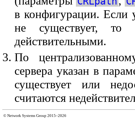
(параметры
,
CRLpath
C
в конфигурации. Если 
не существует, то 
действительными.
По централизованно
сервера указан в пара
существует или недо
считаются недействите
© Network Systems Group 2015–2026