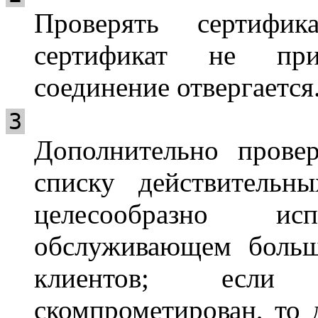
Проверять сертифик
сертификат не при
соединение отвергается
3
Дополнительно прове
списку действительн
целесообразно ис
обслуживающем больш
клиентов; если 
скомпрометирован, то 